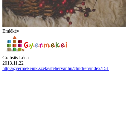
Emlékév
Grabsits Léna
2013.11.22
http://gyermekeink.szekesfehervar.hu/children/index/151