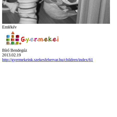
Emlékév
Bíró Bendegúz
2013.02.19
http://gyermekeink.szekesfehervar.hu/children/index/61