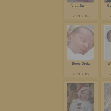
Vida Jázmin
Gy
2013.03.04
Béres Gréta
We
2013.02.05