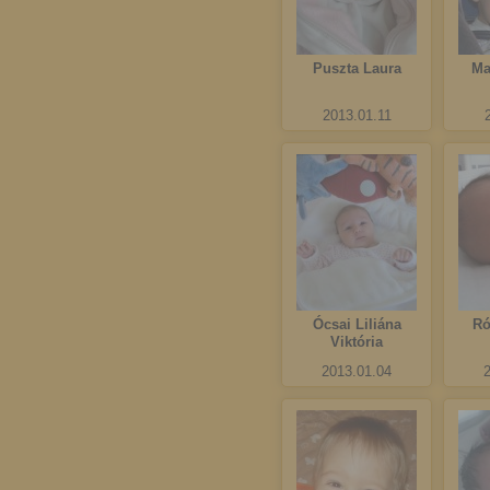
Puszta Laura
Ma
2013.01.11
Ócsai Liliána
Ró
Viktória
2013.01.04