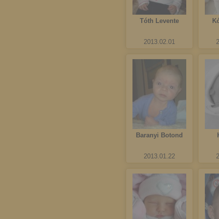
Tóth Levente
K
2013.02.01
Baranyi Botond
2013.01.22