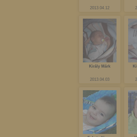
2013.04.12
Király Márk
Ki
2013.04.03