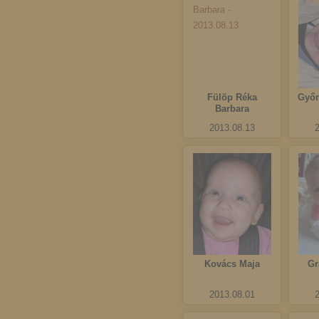
Fülöp Réka
Győr
Barbara
2013.08.13
Kovács Maja
Gr
2013.08.01