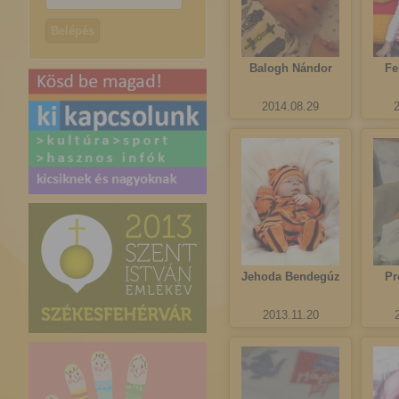
Balogh Nándor
Fe
2014.08.29
Jehoda Bendegúz
Pr
2013.11.20