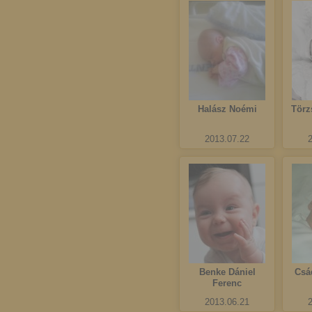
Halász Noémi
Törz
2013.07.22
Benke Dániel
Csá
Ferenc
2013.06.21