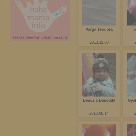
Varga Teodóra
S
2013.11.08
Benczik Benedikt
Gya
2013.09.14