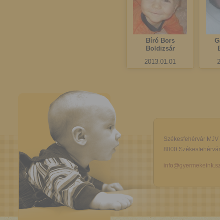
Bíró Bors
G
Boldizsár
2013.01.01
Székesfehérvár MJV
8000 Székesfehérvár,
info@gyermekeink.sz