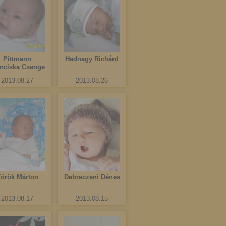
Pittmann
Hadnagy Richárd
nciska Csenge
2013.08.27
2013.08.26
örök Márton
Debreczeni Dénes
2013.08.17
2013.08.15