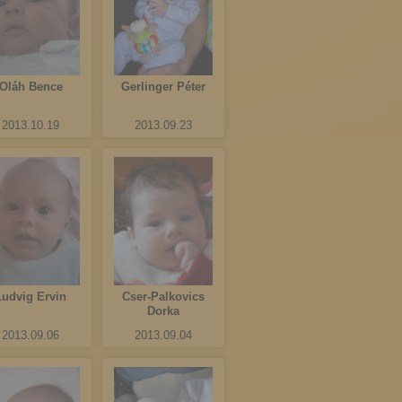
Oláh Bence
Gerlinger Péter
2013.10.19
2013.09.23
Ludvig Ervin
Cser-Palkovics
Dorka
2013.09.06
2013.09.04