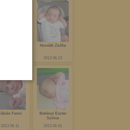
Vas Boglárka
Horváth Zsófia
Csenge
2013.06.25
2013.06.23
Fábián Fanni
Bokányi Eszter
Szilvia
2013.06.11
2013.06.01