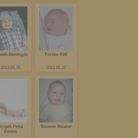
váth Bendegúz
Forster Kitti
2013.05.25
2013.05.22
Szigeti Petra
Brunner Mirabel
Emma