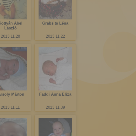
Kottyán Ábel
Grabsits Léna
László
2013.11.28
2013.11.22
arsoly Márton
Faddi Anna Eliza
2013.11.11
2013.11.09