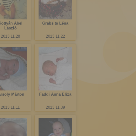
Kottyán Ábel
Grabsits Léna
László
2013.11.28
2013.11.22
arsoly Márton
Faddi Anna Eliza
2013.11.11
2013.11.09