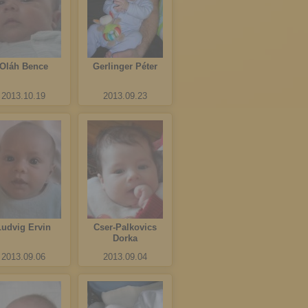
Oláh Bence
Gerlinger Péter
2013.10.19
2013.09.23
Ludvig Ervin
Cser-Palkovics
Dorka
2013.09.06
2013.09.04