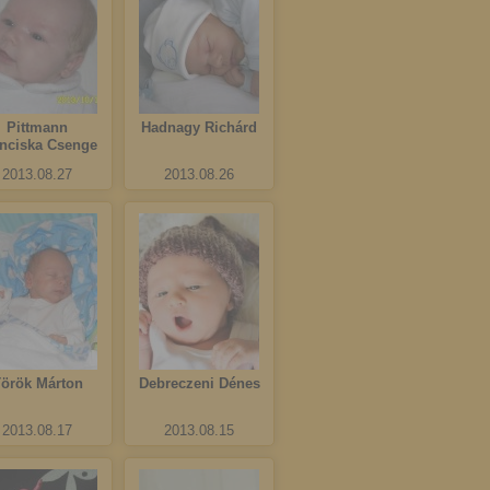
Pittmann
Hadnagy Richárd
nciska Csenge
2013.08.27
2013.08.26
örök Márton
Debreczeni Dénes
2013.08.17
2013.08.15