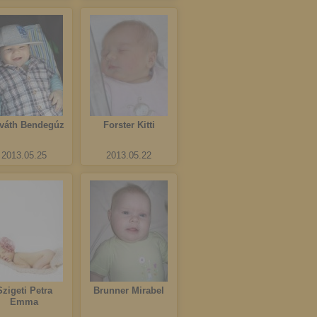
váth Bendegúz
Forster Kitti
2013.05.25
2013.05.22
Szigeti Petra
Brunner Mirabel
Emma