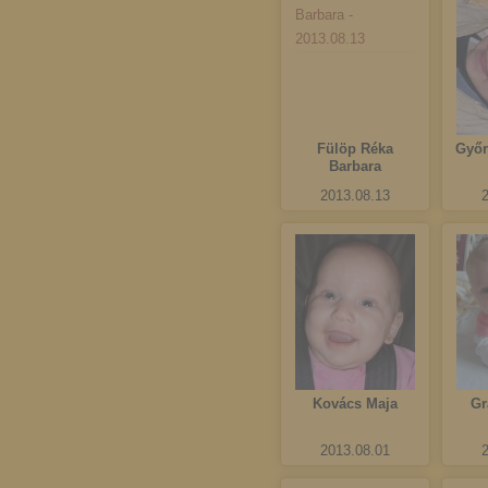
Fülöp Réka
Győr
Barbara
2013.08.13
Kovács Maja
Gr
2013.08.01