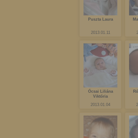
Puszta Laura
Ma
2013.01.11
Ócsai Liliána
Ró
Viktória
2013.01.04