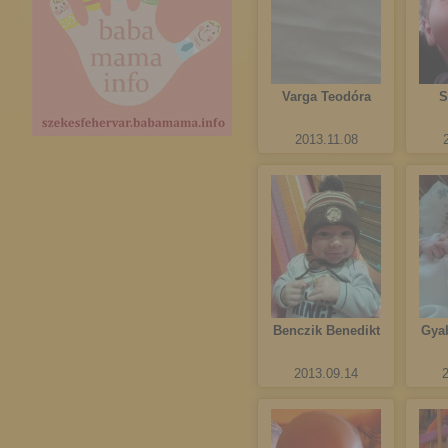
Varga Teodóra
S
2013.11.08
Benczik Benedikt
Gya
2013.09.14