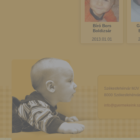
Bíró Bors
G
Boldizsár
2013.01.01
Székesfehérvár MJV
8000 Székesfehérvár,
info@gyermekeink.sz