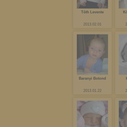
Tóth Levente
K
2013.02.01
Baranyi Botond
2013.01.22