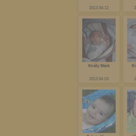
2013.04.12
Király Márk
Ki
2013.04.03