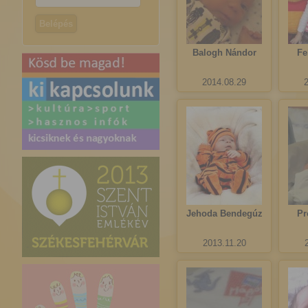
Balogh Nándor
Fe
2014.08.29
Jehoda Bendegúz
Pr
2013.11.20