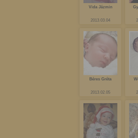
Vida Jázmin
Gy
2013.03.04
Béres Gréta
We
2013.02.05