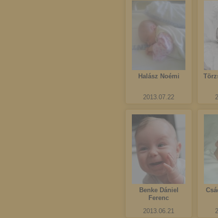
Halász Noémi
Törz
2013.07.22
Benke Dániel
Csá
Ferenc
2013.06.21