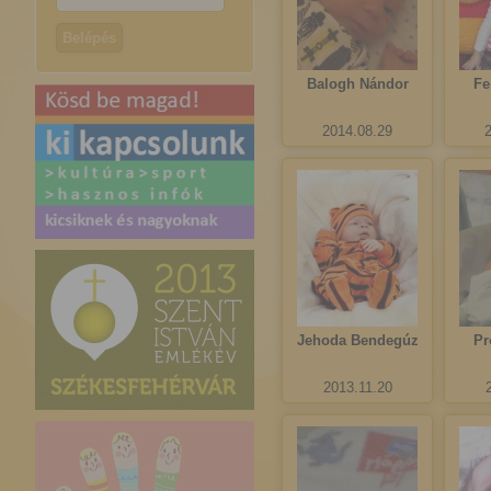
Balogh Nándor
Fe
2014.08.29
Jehoda Bendegúz
Pr
2013.11.20