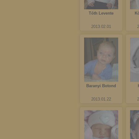
Tóth Levente
K
2013.02.01
Baranyi Botond
2013.01.22