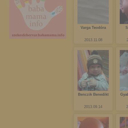
Varga Teodóra
S
2013.11.08
Benczik Benedikt
Gya
2013.09.14