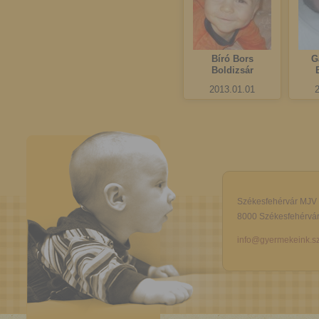
Bíró Bors
G
Boldizsár
2013.01.01
Székesfehérvár MJV
8000 Székesfehérvár,
info@gyermekeink.sz