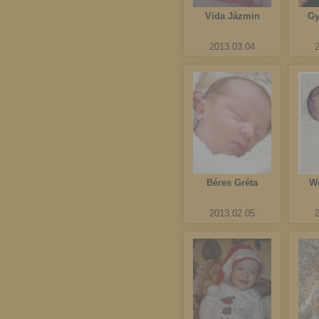
Vida Jázmin
Gy
2013.03.04
Béres Gréta
We
2013.02.05