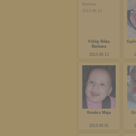
Fülöp Réka
Győr
Barbara
2013.08.13
Kovács Maja
Gr
2013.08.01