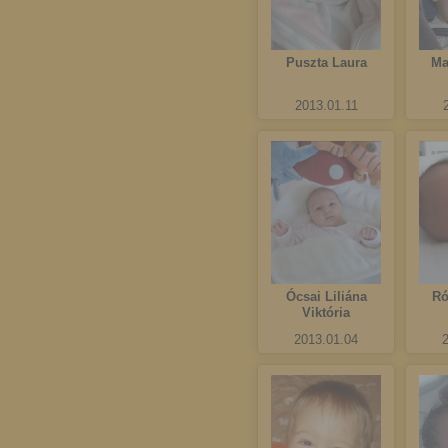
Puszta Laura
Ma
2013.01.11
Ócsai Liliána
Ró
Viktória
2013.01.04