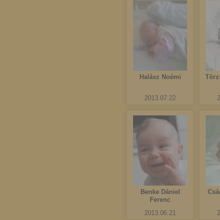
Halász Noémi
Törz
2013.07.22
Benke Dániel
Csá
Ferenc
2013.06.21