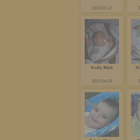
2013.04.12
Király Márk
Ki
2013.04.03