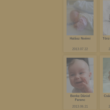
Halász Noémi
Törz
2013.07.22
Benke Dániel
Csá
Ferenc
2013.06.21