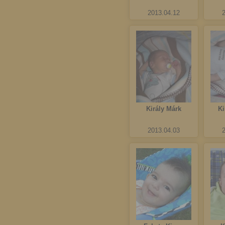
2013.04.12
Király Márk
Ki
2013.04.03