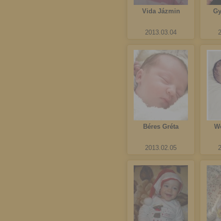
Vida Jázmin
Gy
2013.03.04
Béres Gréta
We
2013.02.05