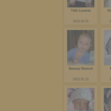
Tóth Levente
K
2013.02.01
Baranyi Botond
2013.01.22