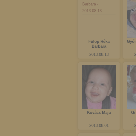
Fülöp Réka
Győr
Barbara
2013.08.13
Kovács Maja
Gr
2013.08.01