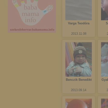
Varga Teodóra
S
2013.11.08
Benczik Benedikt
Gya
2013.09.14