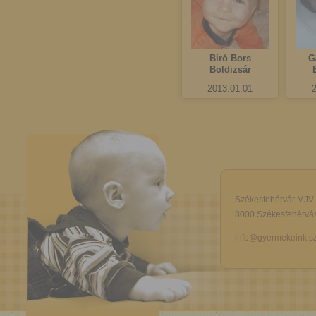
Bíró Bors
G
Boldizsár
2013.01.01
Székesfehérvár MJV
8000 Székesfehérvár,
info@gyermekeink.sz