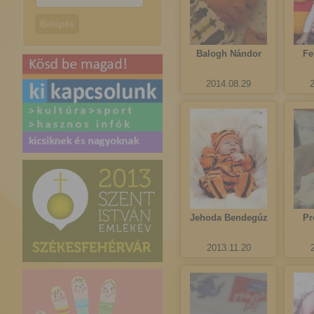
Balogh Nándor
Fe
2014.08.29
Jehoda Bendegúz
Pr
2013.11.20