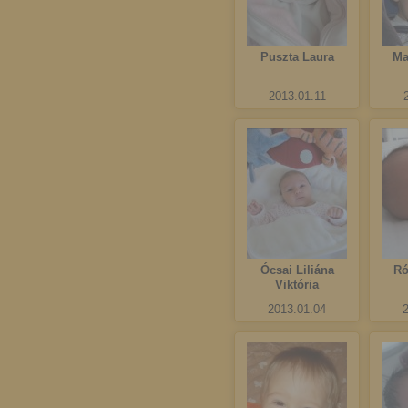
Puszta Laura
Ma
2013.01.11
Ócsai Liliána
Ró
Viktória
2013.01.04