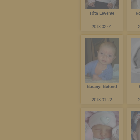
Tóth Levente
K
2013.02.01
Baranyi Botond
2013.01.22