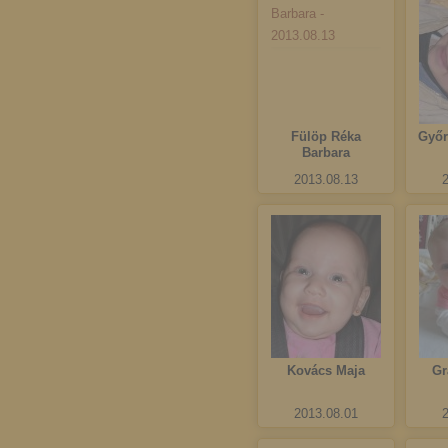
Fülöp Réka
Győr
Barbara
2013.08.13
Kovács Maja
Gr
2013.08.01