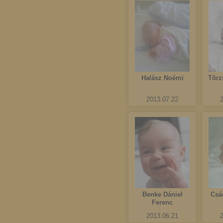
Halász Noémi
Törz
2013.07.22
Benke Dániel
Csá
Ferenc
2013.06.21