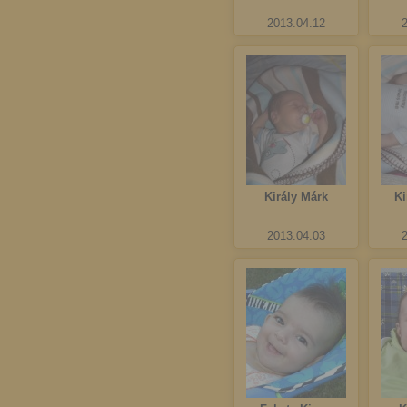
2013.04.12
Király Márk
Ki
2013.04.03