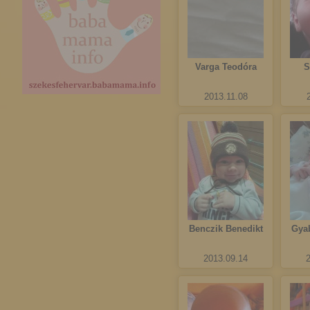
Varga Teodóra
S
2013.11.08
Benczik Benedikt
Gya
2013.09.14