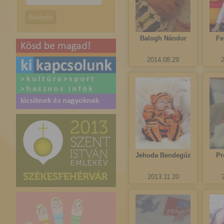
Balogh Nándor
Fe
2014.08.29
Jehoda Bendegúz
Pr
2013.11.20