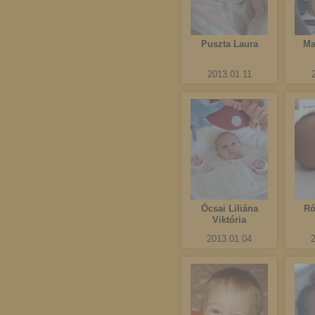
Puszta Laura
Ma
2013.01.11
Ócsai Liliána
Ró
Viktória
2013.01.04