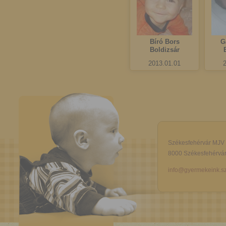
Bíró Bors
G
Boldizsár
2013.01.01
Székesfehérvár MJV
8000 Székesfehérvár,
info@gyermekeink.sz