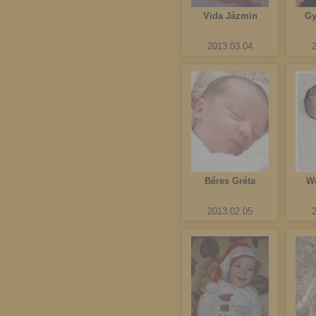
Vida Jázmin
Gy
2013.03.04
Béres Gréta
We
2013.02.05